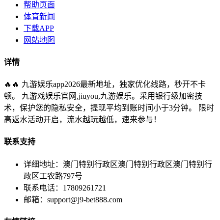
帮助页面
体育新闻
下载APP
网站地图
详情
🔥🔥 九游娱乐app2026最新地址，独家优化线路，秒开不卡
顿。 九游戏娱乐官网,jiuyou,九游娱乐。采用银行级加密技
术，保护您的隐私安全，提现平均到账时间小于3分钟。 限时
高返水活动开启，流水越玩越低，速来参与！
联系支持
详细地址：澳门特别行政区澳门特别行政区澳门特别行
政区工农路797号
联系电话：17809261721
邮箱：
support@j9-bet888.com