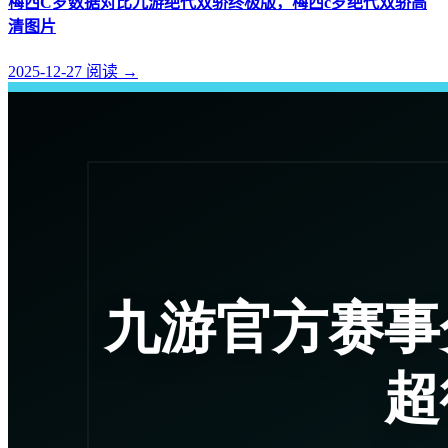
梅西C罗数据对比九游绝代双骄终极版，梅西c罗绝代双骄高
清图片
2025-12-27
阅读
→