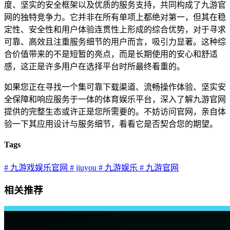
度、坚实的安全框架以及优质的服务支持，共同构成了九游官
网的独特竞争力。它并非在所有单项上都绝对第一，但其在稳
定性、安全性和用户体验连贯性上形成的综合优势，对于寻求
可靠、高效且注重服务细节的用户而言，吸引力显著。这种综
合价值带来的不是短暂的亮点，而是长期使用的安心和舒适
感，这正是许多用户在选择平台时所最终看重的。
如果您正在寻找一个集可靠下载渠道、流畅操作体验、坚实安
全保障和响应服务于一体的体育娱乐平台，深入了解九游官网
提供的完整生态或许正是您所需要的。不妨访问官网，亲自体
验一下其应用设计与服务细节，看看它是否契合您的期望。
Tags
# 九游戏娱乐官网
# jiuyou
# 九游娱乐
# 九游官网
相关推荐