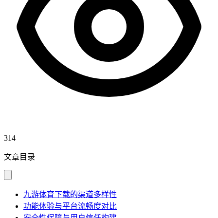
314
文章目录
九游体育下载的渠道多样性
功能体验与平台流畅度对比
安全性保障与用户信任构建