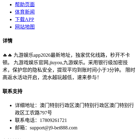
帮助页面
体育新闻
下载APP
网站地图
详情
🔥🔥 九游娱乐app2026最新地址，独家优化线路，秒开不卡
顿。 九游戏娱乐官网,jiuyou,九游娱乐。采用银行级加密技
术，保护您的隐私安全，提现平均到账时间小于3分钟。 限时
高返水活动开启，流水越玩越低，速来参与！
联系支持
详细地址：澳门特别行政区澳门特别行政区澳门特别行
政区工农路797号
联系电话：17809261721
邮箱：
support@j9-bet888.com