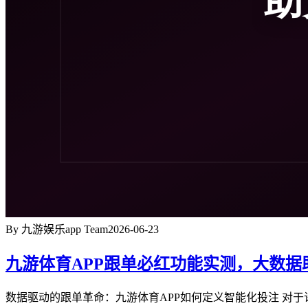
By 九游娱乐app Team
2026-06-23
九游体育APP跟单必红功能实测，大数据
数据驱动的跟单革命：九游体育APP如何定义智能化投注 对