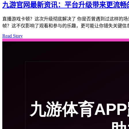
九游官网最新资讯：平台升级带来更流畅的l
直播游戏卡顿？这次升级彻底解决了 你是否曾遇到过这样的场
帧？这不仅影响了观看和参与的乐趣，更可能让你错失关键信
Read Story