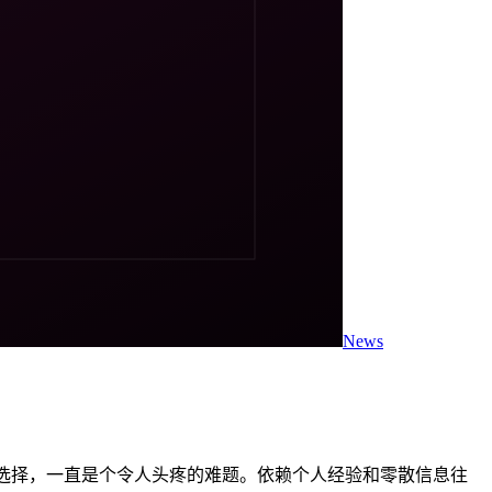
News
注选择，一直是个令人头疼的难题。依赖个人经验和零散信息往