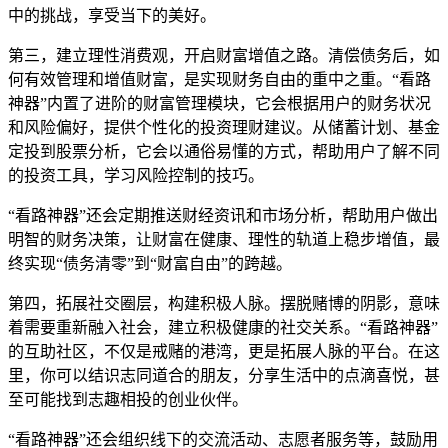
中的挑战，享受当下的美好。
第三，建立理性消费观，开启财富增值之路。清偿债务后，如
何有效管理和增值财富，是实现财务自由的重中之重。“看路
神器”内置了进阶的财富管理模块，它会根据用户的财务状况
和风险偏好，提供个性化的投资理财建议。从储蓄计划、基金
定投到股票分析，它会以通俗易懂的方式，帮助用户了解不同
的投资工具，学习风险控制的技巧。
“看路神器”还会定期推送财经资讯和市场分析，帮助用户做出
明智的财务决策，让财富在健康、理性的轨道上稳步增值，最
终实现“债务清零”到“财富自由”的跨越。
第四，拓展社交圈层，构建积极人脉。摆脱赌博的阴影，意味
着需要重新融入社会，建立积极健康的社交关系。“看路神器”
的互助社区，不仅是戒赌的港湾，更是拓展人脉的平台。在这
里，你可以结识志同道合的朋友，分享生活中的点滴喜悦，甚
至可能找到志趣相投的创业伙伴。
“看路神器”还会组织线下的交流活动、志愿者服务等，鼓励用