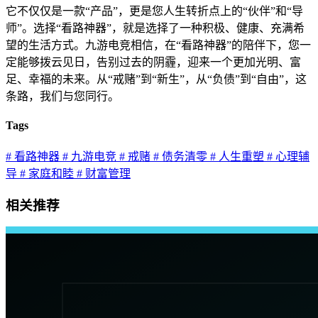
它不仅仅是一款“产品”，更是您人生转折点上的“伙伴”和“导
师”。选择“看路神器”，就是选择了一种积极、健康、充满希
望的生活方式。九游电竞相信，在“看路神器”的陪伴下，您一
定能够拨云见日，告别过去的阴霾，迎来一个更加光明、富
足、幸福的未来。从“戒赌”到“新生”，从“负债”到“自由”，这
条路，我们与您同行。
Tags
# 看路神器
# 九游电竞
# 戒赌
# 债务清零
# 人生重塑
# 心理辅
导
# 家庭和睦
# 财富管理
相关推荐