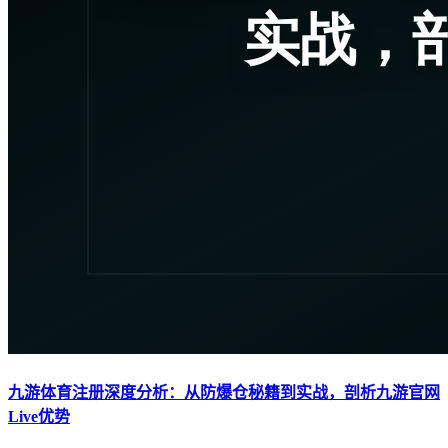
九游体育注册深度分析：从防爆仓秘籍到实战，剖析九游官网
Live优势