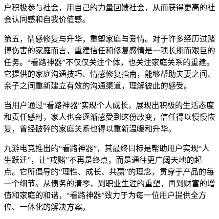
户积极参与社会，用自己的力量回馈社会，从而获得更高的社
会认同感和自我价值感。
第五，情感修复与升华，重塑家庭与爱情。对于许多经历过赌
博伤害的家庭而言，重建信任和修复感情是一项长期而艰巨的
任务。“看路神器”不仅仅关注个体，也关注家庭关系的重建。
它提供的家庭沟通技巧、情感修复指南，能够帮助夫妻之间、
亲子之间重新建立有效的沟通渠道，理解彼此的感受。
当用户通过“看路神器”实现个人成长，展现出积极的生活态度
和责任感时，家人也会逐渐感受到这份改变，信任得以慢慢恢
复，曾经破碎的家庭关系也得以重新温暖和升华。
九游电竞推出的“看路神器”，其最终目标是帮助用户实现“人
生跃迁”，让“戒赌”不再是终点，而是通往更广阔天地的起
点。它所倡导的“理性、成长、共赢”的理念，贯穿于产品的每
一个细节。从债务的清零，到职业生涯的重塑，再到财富的增
值和家庭的和谐，“看路神器”致力于为每一位用户提供全方
位、一体化的解决方案。