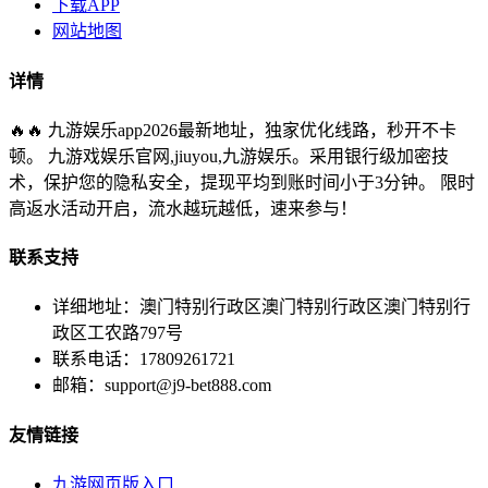
下载APP
网站地图
详情
🔥🔥 九游娱乐app2026最新地址，独家优化线路，秒开不卡
顿。 九游戏娱乐官网,jiuyou,九游娱乐。采用银行级加密技
术，保护您的隐私安全，提现平均到账时间小于3分钟。 限时
高返水活动开启，流水越玩越低，速来参与！
联系支持
详细地址：澳门特别行政区澳门特别行政区澳门特别行
政区工农路797号
联系电话：17809261721
邮箱：
support@j9-bet888.com
友情链接
九游网页版入口