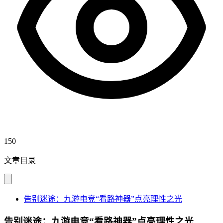
150
文章目录
告别迷途：九游电竞“看路神器”点亮理性之光
告别迷途：九游电竞“看路神器”点亮理性之光