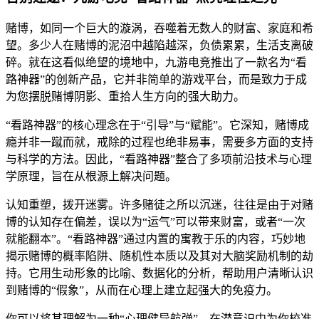
赌博，如同一个巨大的漩涡，吞噬着无数人的财富、家庭和希
望。多少人在赌博的泥沼中越陷越深，负债累累，生活支离破
碎。就在这看似绝望的境地中，九游电竞推出了一款名为“看
路神器”的创新产品，它并非简单的游戏平台，而是致力于成
为您摆脱赌博阴影、重拾人生方向的强大助力。
“看路神器”的核心理念在于“引导”与“赋能”。它深知，赌博成
瘾并非一蹴而就，戒除的过程也绝非易事，需要多方面的支持
与科学的方法。因此，“看路神器”整合了多项前沿技术与心理
学原理，旨在从根源上解决问题。
认知重塑，拨开迷雾。许多赌徒之所以沉迷，往往是由于对赌
博的认知存在偏差，误以为“运气”可以带来财富，或者“一次
就能翻本”。“看路神器”通过内置的寓教于乐的内容，巧妙地
揭示赌博的概率陷阱、随机性本质以及其对大脑奖励机制的劫
持。它用生动形象的比喻、数据化的分析，帮助用户清晰认识
到赌博的“假象”，从而在心理上建立起强大的免疫力。
你可以将其理解为一种“心理健导航弹”，在潜意识中为你校准