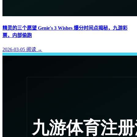
精灵的三个愿望 Genie's 3 Wishes 爆分时间点揭秘，九游彩
票，内部偷跑
2026-03-05
阅读
→