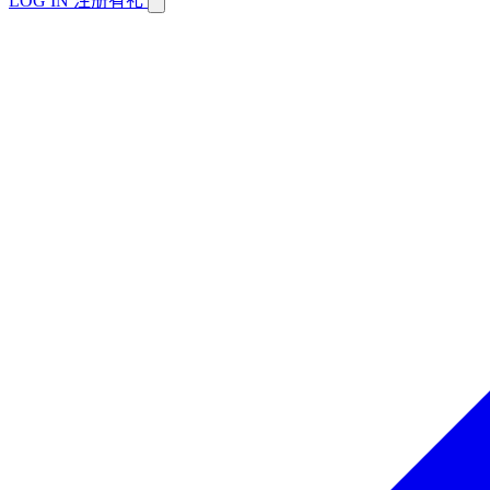
LOG IN
注册有礼