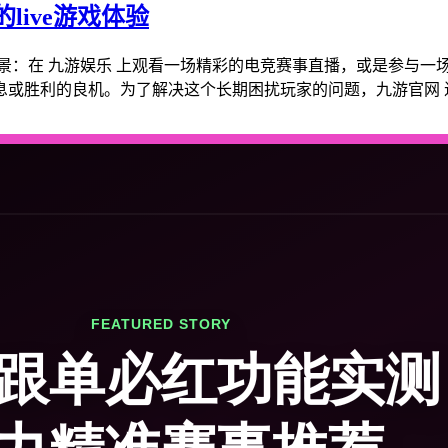
ive游戏体验
景：在 九游娱乐 上观看一场精彩的电竞赛事直播，或是参与一
息或胜利的良机。为了解决这个长期困扰玩家的问题，九游官网 