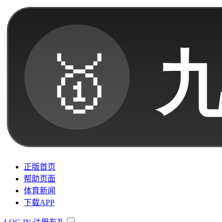
正版首页
帮助页面
体育新闻
下载APP