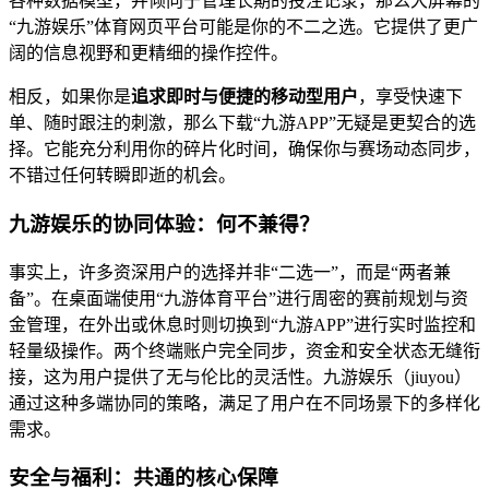
各种数据模型，并倾向于管理长期的投注记录，那么大屏幕的
“九游娱乐”体育网页平台可能是你的不二之选。它提供了更广
阔的信息视野和更精细的操作控件。
相反，如果你是
追求即时与便捷的移动型用户
，享受快速下
单、随时跟注的刺激，那么下载“九游APP”无疑是更契合的选
择。它能充分利用你的碎片化时间，确保你与赛场动态同步，
不错过任何转瞬即逝的机会。
九游娱乐的协同体验：何不兼得？
事实上，许多资深用户的选择并非“二选一”，而是“两者兼
备”。在桌面端使用“九游体育平台”进行周密的赛前规划与资
金管理，在外出或休息时则切换到“九游APP”进行实时监控和
轻量级操作。两个终端账户完全同步，资金和安全状态无缝衔
接，这为用户提供了无与伦比的灵活性。九游娱乐（jiuyou）
通过这种多端协同的策略，满足了用户在不同场景下的多样化
需求。
安全与福利：共通的核心保障