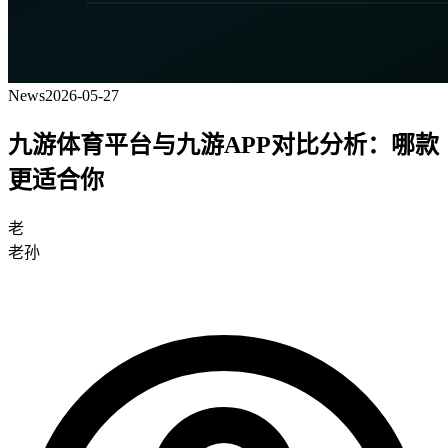
News
2026-05-27
九游体育平台与九游APP对比分析：哪款
更适合你
老
老孙