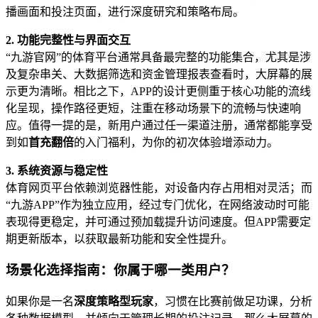
播画面和投注页面，进行深度研究和策略布局。
2. 功能完整性与界面交互
“九游官网”的体育平台通常具备最完整的功能集合，尤其是涉
及复杂串关、大数据筛选和资金管理报表查看时，大屏幕的展
示更为清晰。相比之下，APP的设计更侧重于核心功能的流线
化呈现，操作路径更短，注重在移动场景下的流畅与快速响
应。值得一提的是，新用户通过任一渠道注册，通常都能享受
到如
首充翻倍
的入门福利，为你的初次体验增添动力。
3. 系统资源与稳定性
体育网页平台依赖浏览器性能，对设备内存占用相对灵活；而
“九游APP”作为独立应用，经过专门优化，在网络波动时可能
表现得更稳定，并可通过预加载提升访问速度。但APP需要定
期更新版本，以获取最新功能和安全性提升。
场景化选择指南：你属于哪一类用户？
如果你是一名
深度策略型玩家
，习惯在比赛前做足功课，分析