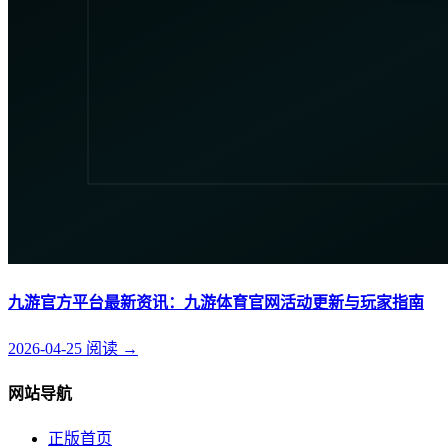
九游官方平台最新资讯：九游体育官网活动更新与玩家指南
2026-04-25
阅读
→
网站导航
正版首页