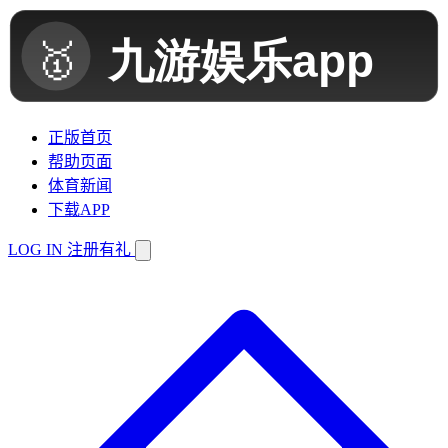
正版首页
帮助页面
体育新闻
下载APP
LOG IN
注册有礼