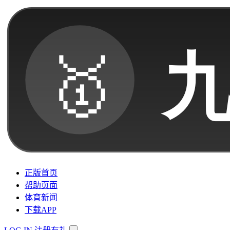
正版首页
帮助页面
体育新闻
下载APP