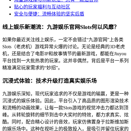
贴心的玩家福利与互动社区
安全与便捷：流畅体验的坚实后盾
线上娱乐新潮流：九游娱乐官网Slots何以风靡？
如果你最近关注线上娱乐，一定不会错过“九游官网”上各类
Slots（老虎机）游戏异常火爆的讨论。无论是经典的3D老虎
机，还是结合了电影IP和故事情节的最新游戏，都能在Jiuyou
平台找到一大批热衷的玩家。这并非偶然，背后是平台一系列
精准满足玩家需求的“妙招”。
沉浸式体验：技术升级打造真实娱乐场
九游娱乐深知，现代玩家追求的不仅是游戏的输赢，更是一种
沉浸式的娱乐体验。因此，平台引入了高品质的图形渲染技术
和流畅的动画效果，让每一款Slots游戏的视觉冲击力都达到顶
峰。从转轮旋转的细节到击中大奖时的特效，都力求真实、炫
酷。同时，配合精心设计的音效，玩家仿佛置身于拉斯维加斯
的娱乐场中。这种在视听上的极致投入，是吸引并留住玩家的