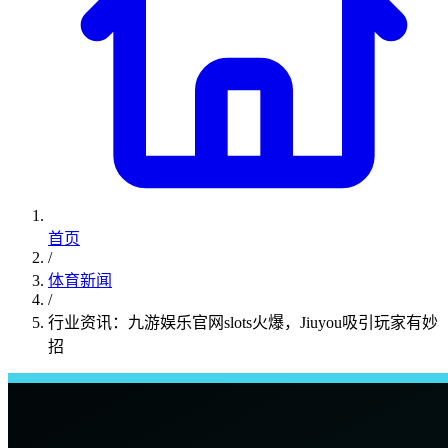
首页
/
体育新闻
/
行业资讯：九游娱乐官网slots火爆，Jiuyou吸引玩家有妙
招