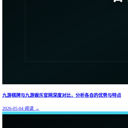
九游棋牌与九游娱乐官网深度对比，分析各自的优势与特点
2026-05-04
阅读
→