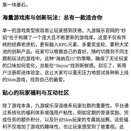
第一块基石。
海量游戏库与创新玩法：总有一款适合你
单一的游戏类型很容易让玩家感到厌倦。九游娱乐官网的“妙
招”在于构建了一个庞大且不断更新的游戏库。这里不仅有传
统的经典老虎机，更有融入RPG元素、多重奖金轮、累积大奖
池的创新产品。玩家可以根据自己的喜好，随时切换到不同主
题和玩法的游戏中。这种“海纳百川”的策略，确保了无论玩家
的口味如何变化，总能在“Jiuyou”找到新鲜感。别忘了，新用
户注册即送体验金，这让大家可以毫无压力地尝试各种新上线
的Slots游戏，找到自己的最爱。
贴心的玩家福利与互动社区
除了游戏本身，九游娱乐深谙维系玩家社群的重要性。平台通
过系统化的福利体系增强用户粘性，例如定期的登录奖励、完
成任务的额外积分、以及针对Slots玩家的专属挑战赛。这些福
利不仅增加了游戏的趣味性，也让玩家感受到了被重视。此