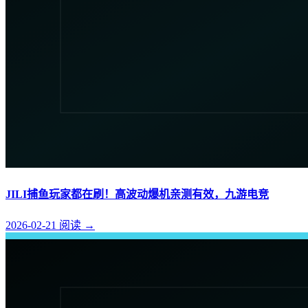
JILI捕鱼玩家都在刷！高波动爆机亲测有效，九游电竞
2026-02-21
阅读
→