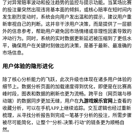
了对异常赔率波动和投注趋势的监控与提示功能。当某场比赛
的投注量突然出现违背基本面的倾斜，或核心赔率在短时间内
发生剧烈变动时，系统会向用户发出温和的提示，建议用户重
新审视自己的判断。这并非干涉用户决策，而是提供了一层额
外的信息参考，帮助用户避免因市场情绪或非理性因素导致的
冲动行为。同时，系统的实时数据更新延迟被压缩到了更低水
平，确保用户在关键时刻做出的决策，是基于最新、最准确的
市场信息。
用户体验的隐形进化
除了核心分析能力的飞跃，此次升级也体现在诸多用户体验的
细节上。数据分析页面的加载速度得到优化，即便是在比赛高
峰时段，图表和数据的刷新也更为流畅。跨平台（网页端与移
动端）的数据同步更加无缝，用户在
九游戏娱乐官网
上查看的
收藏分析，可以在手机APP上继续追踪。交互逻辑也经过重新
梳理，从寻找分析报告到完成一笔基于分析的投注，所需步骤
被尽可能简化，让整个“分析-决策-行动”的链条更为顺畅自
然。