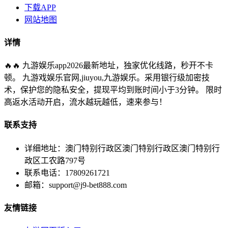
下载APP
网站地图
详情
🔥🔥 九游娱乐app2026最新地址，独家优化线路，秒开不卡
顿。 九游戏娱乐官网,jiuyou,九游娱乐。采用银行级加密技
术，保护您的隐私安全，提现平均到账时间小于3分钟。 限时
高返水活动开启，流水越玩越低，速来参与！
联系支持
详细地址：澳门特别行政区澳门特别行政区澳门特别行
政区工农路797号
联系电话：17809261721
邮箱：
support@j9-bet888.com
友情链接