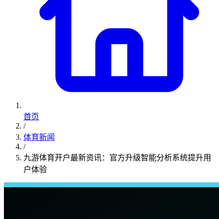
首页
/
体育新闻
/
九游体育开户最新资讯：官方升级智能分析系统提升用
户体验