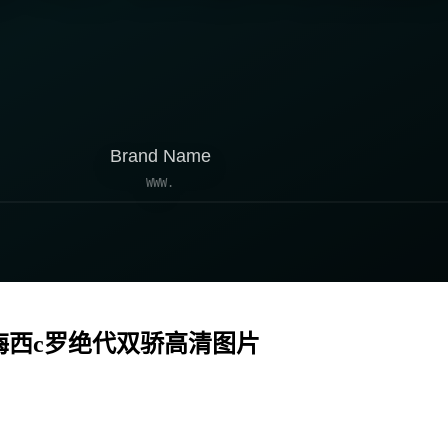
梅西c罗绝代双骄高清图片