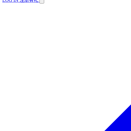
LOG IN
注册有礼