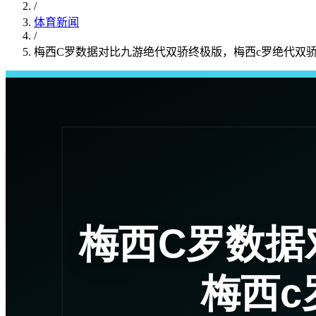
/
体育新闻
/
梅西C罗数据对比九游绝代双骄终极版，梅西c罗绝代双