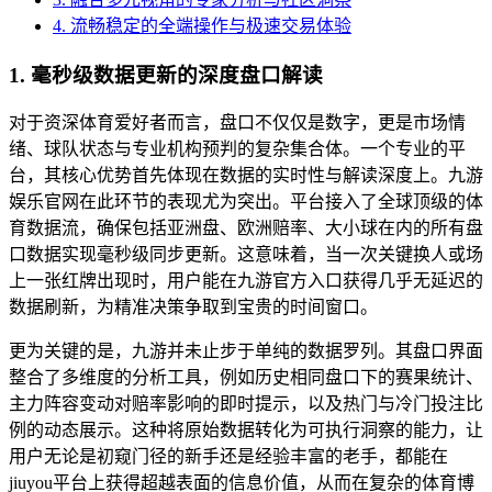
4. 流畅稳定的全端操作与极速交易体验
1. 毫秒级数据更新的深度盘口解读
对于资深体育爱好者而言，盘口不仅仅是数字，更是市场情
绪、球队状态与专业机构预判的复杂集合体。一个专业的平
台，其核心优势首先体现在数据的实时性与解读深度上。九游
娱乐官网在此环节的表现尤为突出。平台接入了全球顶级的体
育数据流，确保包括亚洲盘、欧洲赔率、大小球在内的所有盘
口数据实现毫秒级同步更新。这意味着，当一次关键换人或场
上一张红牌出现时，用户能在九游官方入口获得几乎无延迟的
数据刷新，为精准决策争取到宝贵的时间窗口。
更为关键的是，九游并未止步于单纯的数据罗列。其盘口界面
整合了多维度的分析工具，例如历史相同盘口下的赛果统计、
主力阵容变动对赔率影响的即时提示，以及热门与冷门投注比
例的动态展示。这种将原始数据转化为可执行洞察的能力，让
用户无论是初窥门径的新手还是经验丰富的老手，都能在
jiuyou平台上获得超越表面的信息价值，从而在复杂的体育博