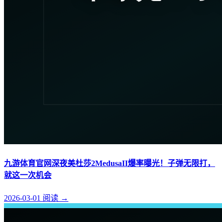
九游体育官网深夜美杜莎2MedusaII爆率曝光！子弹无限打，
就这一次机会
2026-03-01
阅读
→