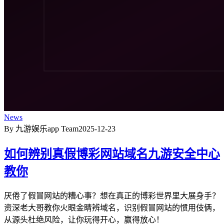
News
By 九游娱乐app Team
2025-12-23
如何辨别真假博彩网站域名九游安全中心
教你
厌倦了假冒网站的糟心事？想在真正的博彩世界里大展身手？
资深老大哥教你火眼金睛辨域名，识别假冒网站的惯用伎俩，
从源头杜绝风险，让你玩得开心，赢得放心！