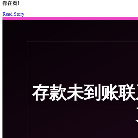
都在看！
Read Story