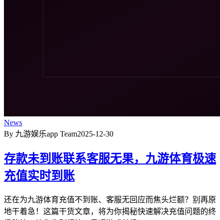
News
By 九游娱乐app Team
2025-12-30
存款未到账联系客服无果，九游体育极速
充值实时到账
还在为九游体育充值不到账、客服无回应而焦头烂额？别再原
地干着急！这篇干货文章，将为你揭秘快速解决充值问题的终