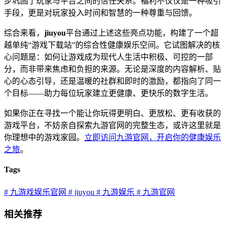
步巩固了玩家与平台之间的信任关系。福利不仅仅是一种吸引
手段，更是对玩家投入时间和智慧的一种尊重与回馈。
综合来看，
jiuyou
平台通过上述这些亮点功能，构建了一个超
越单纯“游戏下载站”的综合性健康娱乐空间。它试图解决的核
心问题是：如何让游戏成为现代人生活中积极、可控的一部
分，而非带来焦虑和负担的来源。无论是深度的内容解析、贴
心的心态引导，还是温暖的社群和即时的激励，都指向了同一
个目标——助力每位玩家建立更健康、更快乐的数字生活。
如果你正在寻找一个能让你玩得更明白、更放松、更有收获的
游戏平台，不妨亲自探索九游官网的完整生态，或许这里就是
你理想中的游戏家园。
立即访问九游官网，开启你的健康娱乐
之旅
。
Tags
# 九游戏娱乐官网
# jiuyou
# 九游娱乐
# 九游官网
相关推荐