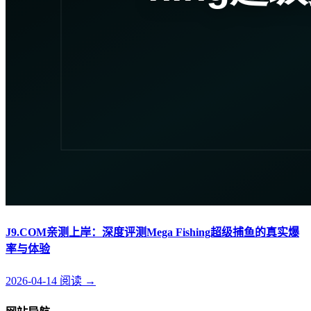
J9.COM亲测上岸：深度评测Mega Fishing超级捕鱼的真实爆
率与体验
2026-04-14
阅读
→