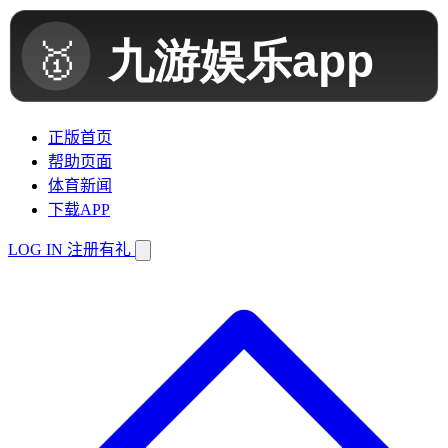
正版首页
帮助页面
体育新闻
下载APP
LOG IN
注册有礼