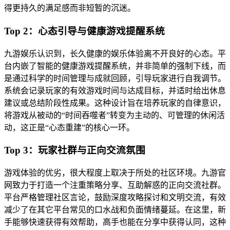
得更持久的满足感而非短暂的沉迷。
Top 2：心态引导与健康游戏提醒系统
九游娱乐认识到，长久健康的娱乐体验离不开良好的心态。平
台内嵌了智能的健康游戏提醒系统，并非简单的强制下线，而
是通过科学的时间管理与成就回顾，引导玩家进行自我调节。
系统会记录玩家的有效游戏时间与达成目标，并适时给出休息
建议或总结阶段性成果。这种设计旨在培养玩家的自律意识，
将游戏从被动的“时间吞噬者”转变为主动的、可管理的休闲活
动，这正是“心态重建”的核心一环。
Top 3：玩家社群与正向交流氛围
游戏体验的优劣，很大程度上取决于所处的社区环境。九游官
网致力于打造一个注重策略分享、互助解惑的正向交流社群。
平台严格管理社区言论，鼓励深度攻略探讨和文明交流，有效
减少了在其它平台常见的口水战和负面情绪蔓延。在这里，新
手能够快速获得有效帮助，高手也能在分享中获得认同，这种